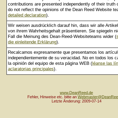
contributions are presented independently of their truth
do not reflect the opinions of the Dean Reed Website te
detailed declaration
).
Wir weisen ausdrücklich darauf hin, dass wir alle Artik
von ihrem Wahrheitsgehalt präsentieren. Sie spiegeln ni
Fall die Meinung des Dean-Reed-Websiteteams wider (
die einleitende Erklärung
).
Recalcamos expresamente que presentamos los artícu
independientemente de su veracidad. No en todos los ca
la opinión del equipo de esta página WEB (
léanse las lí
aclaratorias principales
).
www.DeanReed.de
Fehler, Hinweise etc. bitte an
Webmaster@DeanRee
Letzte Änderung: 2009-07-14