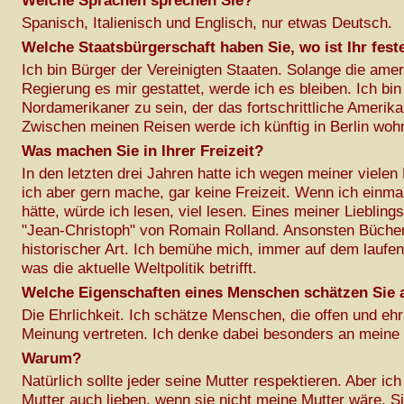
Welche Sprachen sprechen Sie?
Spanisch, Italienisch und Englisch, nur etwas Deutsch.
Welche Staatsbürgerschaft haben Sie, wo ist Ihr fes
Ich bin Bürger der Vereinigten Staaten. Solange die ame
Regierung es mir gestattet, werde ich es bleiben. Ich bin 
Nordamerikaner zu sein, der das fortschrittliche Amerika v
Zwischen meinen Reisen werde ich künftig in Berlin woh
Was machen Sie in Ihrer Freizeit?
In den letzten drei Jahren hatte ich wegen meiner vielen
ich aber gern mache, gar keine Freizeit. Wenn ich einmal
hätte, würde ich lesen, viel lesen. Eines meiner Liebling
"Jean-Christoph" von Romain Rolland. Ansonsten Bücher 
historischer Art. Ich bemühe mich, immer auf dem laufen
was die aktuelle Weltpolitik betrifft.
Welche Eigenschaften eines Menschen schätzen Sie
Die Ehrlichkeit. Ich schätze Menschen, die offen und ehrl
Meinung vertreten. Ich denke dabei besonders an meine
Warum?
Natürlich sollte jeder seine Mutter respektieren. Aber i
Mutter auch lieben, wenn sie nicht meine Mutter wäre. S