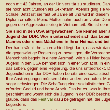
noch mit 42 Jahren, an der Universität zu studieren. Dan
sie noch acht Stunden als Sekretärin. Abends ging sie v
Schule. Jetzt ist sie fast 59 Jahre alt und wird in diesem 
Diplom erhalten. Meine Mutter nahm auch an vielen Dem
gegen den Aggressionskrieg in Vietnam teil. Sie ist sehr f
Sie sind in den USA aufgewachsen. Sie kennen aber 
Jugend der DDR. Worin unterscheidet sich das Leben
Mannes oder eines Mädchens in Ihrer Heimat und bei
Der hauptsächliche Unterschied liegt darin, dass wir da
die gegenwärtige Regierung zu beseitigen, die Verbrech
Menschheit begeht in einem Ausmaß, wie sie Hitler bega
Jugend in den USA befindet sich in einer Schlacht, in 
das Leben, gegen eine Regierung, die uns unterdrückt. D
Jugendlichen in der DDR haben bereits eine sozialistisc
Ihre Anstrengungen müssen daher anders verlaufen. Man
sogar schwieriger. Die Schaffung einer sozialistischen G
erfordert Geduld und harte Arbeit. Das ist es, was in Ih
geschieht und womit sich die Jugend in der DDR beschäft
glaube, dass das
Festival
dazu beigetragen hat, die Juge
begeistern.