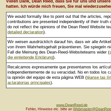
Vielen Dank, Dean Reed, dass Sie für uns und unsere
hatten. Ich würde mich freuen, Sie mal wiederzusehe
We would formally like to point out that the articles, rep
contributions are presented independently of their truth
do not reflect the opinions of the Dean Reed Website te
detailed declaration
).
Wir weisen ausdrücklich darauf hin, dass wir alle Artik
von ihrem Wahrheitsgehalt präsentieren. Sie spiegeln ni
Fall die Meinung des Dean-Reed-Websiteteams wider (
die einleitende Erklärung
).
Recalcamos expresamente que presentamos los artícu
independientemente de su veracidad. No en todos los ca
la opinión del equipo de esta página WEB (
léanse las lí
aclaratorias principales
).
www.DeanReed.de
Fehler, Hinweise etc. bitte an
Webmaster@DeanRee