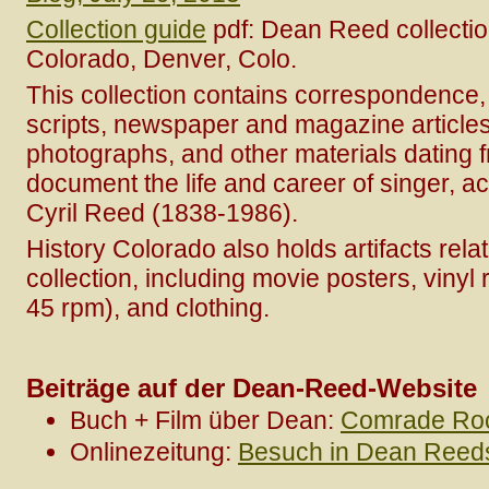
Collection guide
pdf: Dean Reed collectio
Colorado, Denver, Colo.
This collection contains correspondence,
scripts, newspaper and magazine articles
photographs, and other materials dating 
document the life and career of singer, ac
Cyril Reed (1838-1986).
History Colorado also holds artifacts rela
collection, including movie posters, vinyl
45 rpm), and clothing.
Beiträge auf der Dean-Reed-Website
Buch + Film über Dean:
Comrade Roc
Onlinezeitung:
Besuch in Dean Reed