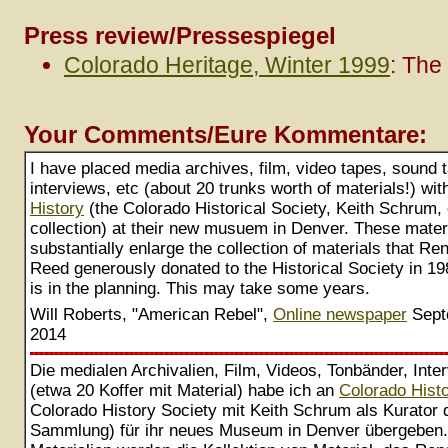
Press review/Pressespiegel
Colorado Heritage, Winter 1999
: The
Your Comments/Eure Kommentare:
I have placed media archives, film, video tapes, sound 
interviews, etc (about 20 trunks worth of materials!) wi
History
(the Colorado Historical Society, Keith Schrum, 
collection) at their new musuem in Denver. These materi
substantially enlarge the collection of materials that R
Reed generously donated to the Historical Society in 19
is in the planning. This may take some years.
Will Roberts, "American Rebel",
Online newspaper
Sept
2014
Die medialen Archivalien, Film, Videos, Tonbänder, Inte
(etwa 20 Koffer mit Material) habe ich an
Colorado Hist
Colorado History Society mit Keith Schrum als Kurator 
Sammlung) für ihr neues Museum in Denver übergeben.