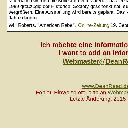
Materialien werden die Kollektion von Material, das Re
1989 großzügig der Historical Society geschenkt hat, su
vergrößern. Eine Ausstellung wird bereits geplant. Das 
Jahre dauern.
Will Roberts, "American Rebel",
Online-Zeitung
19. Sep
Ich möchte eine Informatio
I want to add an info
Webmaster@DeanR
www.DeanReed.d
Fehler, Hinweise etc. bitte an
Webmas
Letzte Änderung: 2015