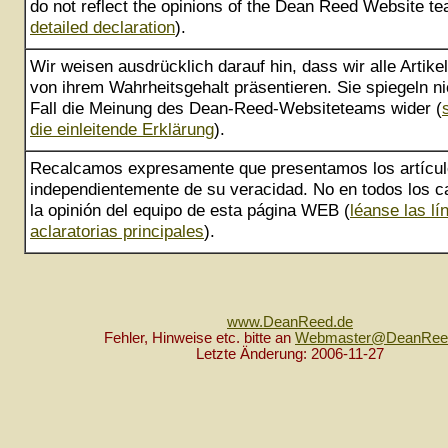
do not reflect the opinions of the Dean Reed Website te
detailed declaration
).
Wir weisen ausdrücklich darauf hin, dass wir alle Artik
von ihrem Wahrheitsgehalt präsentieren. Sie spiegeln ni
Fall die Meinung des Dean-Reed-Websiteteams wider (
die einleitende Erklärung
).
Recalcamos expresamente que presentamos los artícu
independientemente de su veracidad. No en todos los ca
la opinión del equipo de esta página WEB (
léanse las lí
aclaratorias principales
).
www.DeanReed.de
Fehler, Hinweise etc. bitte an
Webmaster@DeanRee
Letzte Änderung: 2006-11-27