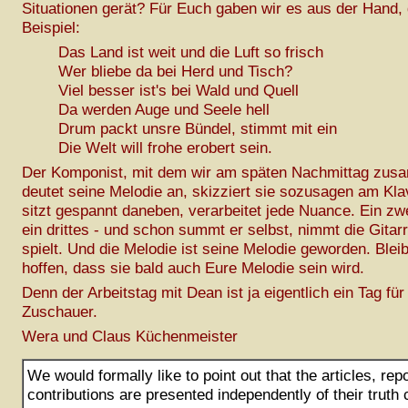
Situationen gerät? Für Euch gaben wir es aus der Hand
Beispiel:
Das Land ist weit und die Luft so frisch
Wer bliebe da bei Herd und Tisch?
Viel besser ist's bei Wald und Quell
Da werden Auge und Seele hell
Drum packt unsre Bündel, stimmt mit ein
Die Welt will frohe erobert sein.
Der Komponist, mit dem wir am späten Nachmittag zusa
deutet seine Melodie an, skizziert sie sozusagen am Kla
sitzt gespannt daneben, verarbeitet jede Nuance. Ein zw
ein drittes - und schon summt er selbst, nimmt die Gitar
spielt. Und die Melodie ist seine Melodie geworden. Bleib
hoffen, dass sie bald auch Eure Melodie sein wird.
Denn der Arbeitstag mit Dean ist ja eigentlich ein Tag fü
Zuschauer.
Wera und Claus Küchenmeister
We would formally like to point out that the articles, rep
contributions are presented independently of their truth