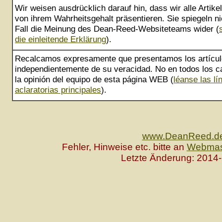
Wir weisen ausdrücklich darauf hin, dass wir alle Artik
von ihrem Wahrheitsgehalt präsentieren. Sie spiegeln ni
Fall die Meinung des Dean-Reed-Websiteteams wider (
die einleitende Erklärung
).
Recalcamos expresamente que presentamos los artícu
independientemente de su veracidad. No en todos los ca
la opinión del equipo de esta página WEB (
léanse las lí
aclaratorias principales
).
www.DeanReed.d
Fehler, Hinweise etc. bitte an
Webmas
Letzte Änderung: 2014