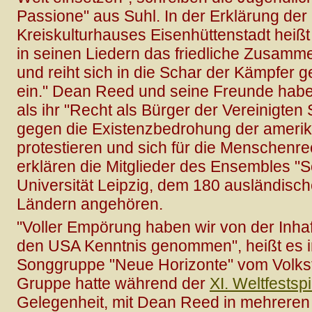
Passione" aus Suhl. In der Erklärung der 
Kreiskulturhauses Eisenhüttenstadt heiß
in seinen Liedern das friedliche Zusamm
und reiht sich in die Schar der Kämpfer 
ein." Dean Reed und seine Freunde habe
als ihr "Recht als Bürger der Vereinigt
gegen die Existenzbedrohung der ameri
protestieren und sich für die Menschenre
erklären die Mitglieder des Ensembles "So
Universität Leipzig, dem 180 ausländisch
Ländern angehören.
"Voller Empörung haben wir von der Inha
den USA Kenntnis genommen", heißt es i
Songgruppe "Neue Horizonte" vom Volkst
Gruppe hatte während der
XI. Weltfests
Gelegenheit, mit Dean Reed in mehrer