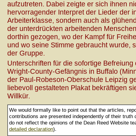
aufzutreten. Dabei zeigte er sich ihnen ni
hervorragender Interpret der Lieder der i
Arbeiterklasse, sondern auch als glühen
der unterdrückten arbeitenden Menschen.
dorthin gezogen, wo der Kampf für Freihe
und wo seine Stimme gebraucht wurde, sc
der Gruppe.
Unterschriften für die sofortige Befreiu
Wright-County-Gefängnis in Buffalo (Min
der Paul-Robeson-Oberschule Leipzig g
liebevoll gestalteten Plakat bekräftigen s
Willkür.
We would formally like to point out that the articles, rep
contributions are presented independently of their truth
do not reflect the opinions of the Dean Reed Website te
detailed declaration
).