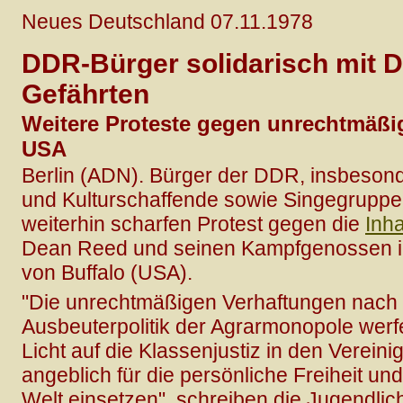
Neues Deutschland 07.11.1978
DDR-Bürger solidarisch mit 
Gefährten
Weitere Proteste gegen unrechtmäßi
USA
Berlin (ADN). Bürger der DDR, insbesond
und Kulturschaffende sowie Singegruppe
weiterhin scharfen Protest gegen die
Inha
Dean Reed und seinen Kampfgenossen 
von Buffalo (USA).
"Die unrechtmäßigen Verhaftungen nach
Ausbeuterpolitik der Agrarmonopole wer
Licht auf die Klassenjustiz in den Vereini
angeblich für die persönliche Freiheit u
Welt einsetzen", schreiben die Jugendli