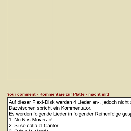
Your comment - Kommentare zur Platte - macht mit!
Auf dieser Flexi-Disk werden 4 Lieder an-, jedoch nicht 
Dazwischen spricht ein Kommentator.
Es werden folgende Lieder in folgender Reihenfolge gesp
1. No Nos Moveran!
2. Si se calla el Cantor