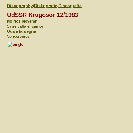
Discography
/
Diskografie
/
Discografia
UdSSR Krugosor 12/1983
No Nos Moveran!
Si se calla el cantor
Oda a la alegria
Venceremos