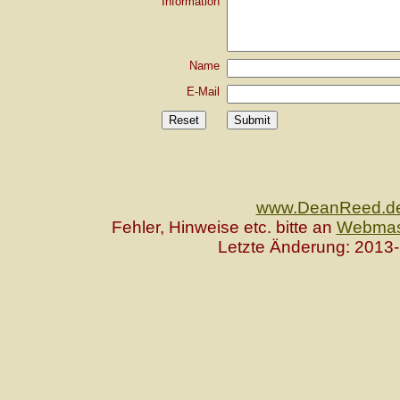
Information
Name
E-Mail
www.DeanReed.d
Fehler, Hinweise etc. bitte an
Webmas
Letzte Änderung: 2013