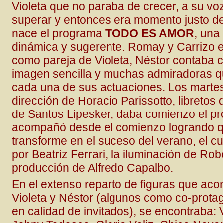
Violeta que no paraba de crecer, a su voz
superar y entonces era momento justo de 
nace el programa
TODO ES AMOR
, una
dinámica y sugerente. Romay y Carrizo
como pareja de Violeta, Néstor contaba 
imagen sencilla y muchas admiradoras q
cada una de sus actuaciones. Los martes
dirección de Horacio Parissotto, libretos 
de Santos Lipesker, daba comienzo el pro
acompañó desde el comienzo logrando q
transforme en el suceso del verano, el cu
por Beatriz Ferrari, la iluminación de Rob
producción de Alfredo Capalbo.
En el extenso reparto de figuras que a
Violeta y Néstor (algunos como co-protag
en calidad de invitados), se encontraba: 