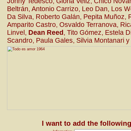
Johny Tedesco, Gloria Veliz, Chico Novar
Beltrán, Antonio Carrizo, Leo Dan, Los W
Da Silva, Roberto Galán, Pepita Muñoz,
Amparito Castro, Osvaldo Terranova, Ri
Linvel,
Dean Reed
, Tito Gómez, Estela D
Scandro, Paula Gales, Silvia Montanari 
I want to add the followin