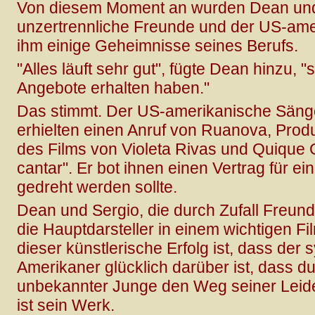
Von diesem Moment an wurden Dean und 
unzertrennliche Freunde und der US-amer
ihm einige Geheimnisse seines Berufs.
"Alles läuft sehr gut", fügte Dean hinzu,
Angebote erhalten haben."
Das stimmt. Der US-amerikanische Sänge
erhielten einen Anruf von Ruanova, Pro
des Films von Violeta Rivas und Quique
cantar". Er bot ihnen einen Vertrag für ei
gedreht werden sollte.
Dean und Sergio, die durch Zufall Freun
die Hauptdarsteller in einem wichtigen Fil
dieser künstlerische Erfolg ist, dass der
Amerikaner glücklich darüber ist, dass du
unbekannter Junge den Weg seiner Leid
ist sein Werk.