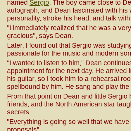
named
Sergio
. The boy came close to De
autograph, and Dean fascinated with his 
personality, stroke his head, and talk with
"I immediately realized that he was a very
gracious", says Dean.
Later, I found out that Sergio was studyi
passionate for the music and modern son
"I wanted to listen to him," Dean continue
appointment for the next day. He arrived
his guitar, so I took him to a rehearsal r
spellbound by him. He sang and play the g
From that point on Dean and little Sergi
friends, and the North American star tau
secrets.
"Everything is going so well that we hav
proposals".