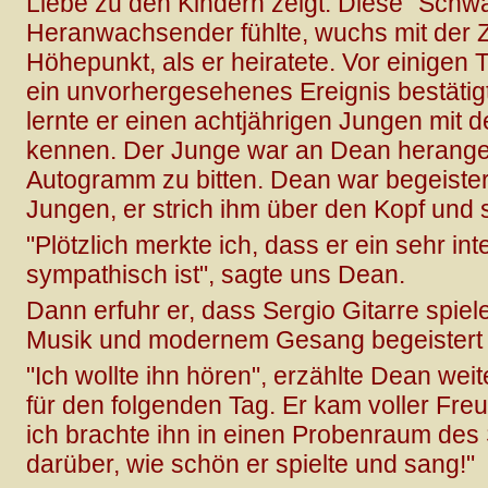
Liebe zu den Kindern zeigt. Diese "Schwä
Heranwachsender fühlte, wuchs mit der Ze
Höhepunkt, als er heiratete. Vor einigen
ein unvorhergesehenes Ereignis bestätig
lernte er einen achtjährigen Jungen mi
kennen. Der Junge war an Dean heranget
Autogramm zu bitten. Dean war begeiste
Jungen, er strich ihm über den Kopf und 
"Plötzlich merkte ich, dass er ein sehr in
sympathisch ist", sagte uns Dean.
Dann erfuhr er, dass Sergio Gitarre spie
Musik und modernem Gesang begeistert i
"Ich wollte ihn hören", erzählte Dean weite
für den folgenden Tag. Er kam voller Fre
ich brachte ihn in einen Probenraum des 
darüber, wie schön er spielte und sang!"