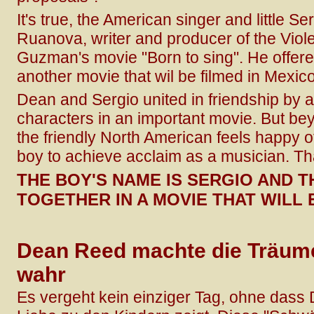
It's true, the American singer and little S
Ruanova, writer and producer of the Viol
Guzman's movie "Born to sing". He offered
another movie that wil be filmed in Mexico
Dean and Sergio united in friendship by a 
characters in an important movie. But bey
the friendly North American feels happy 
boy to achieve acclaim as a musician. Th
THE BOY'S NAME IS SERGIO AND 
TOGETHER IN A MOVIE THAT WILL 
Dean Reed machte die Träum
wahr
Es vergeht kein einziger Tag, ohne das