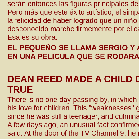
serán entonces las figuras principales de
Pero más que este éxito artístico, el sim
la felicidad de haber logrado que un niñ
desconocido marche firmemente por el c
Esa es su obra.
EL PEQUEÑO SE LLAMA SERGIO Y
EN UNA PELICULA QUE SE RODARA
DEAN REED MADE A CHILD
TRUE
There is no one day passing by, in whic
his love for children. This "weaknesses" 
since he was still a teenager, and culmin
A few days ago, an unusual fact confirm
said. At the door of the TV Channel 9, he 