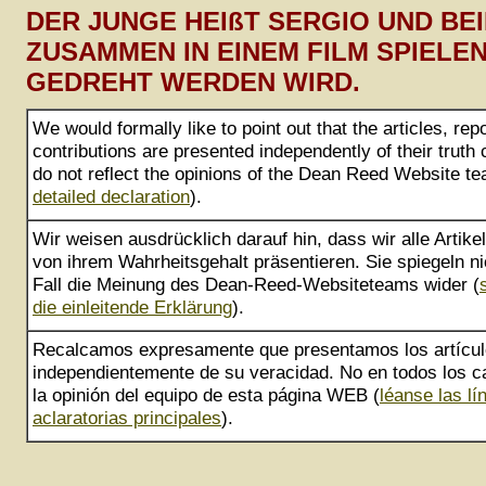
DER JUNGE HEIßT SERGIO UND BE
ZUSAMMEN IN EINEM FILM SPIELEN
GEDREHT WERDEN WIRD.
We would formally like to point out that the articles, rep
contributions are presented independently of their truth
do not reflect the opinions of the Dean Reed Website te
detailed declaration
).
Wir weisen ausdrücklich darauf hin, dass wir alle Artik
von ihrem Wahrheitsgehalt präsentieren. Sie spiegeln ni
Fall die Meinung des Dean-Reed-Websiteteams wider (
die einleitende Erklärung
).
Recalcamos expresamente que presentamos los artícu
independientemente de su veracidad. No en todos los ca
la opinión del equipo de esta página WEB (
léanse las lí
aclaratorias principales
).