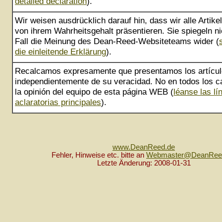
detailed declaration
).
Wir weisen ausdrücklich darauf hin, dass wir alle Artik
von ihrem Wahrheitsgehalt präsentieren. Sie spiegeln ni
Fall die Meinung des Dean-Reed-Websiteteams wider (
die einleitende Erklärung
).
Recalcamos expresamente que presentamos los artícu
independientemente de su veracidad. No en todos los ca
la opinión del equipo de esta página WEB (
léanse las lí
aclaratorias principales
).
www.DeanReed.de
Fehler, Hinweise etc. bitte an
Webmaster@DeanRee
Letzte Änderung: 2008-01-31