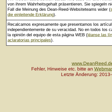
von ihrem Wahrheitsgehalt präsentieren. Sie spiegeln ni
Fall die Meinung des Dean-Reed-Websiteteams wider (
die einleitende Erklärung
).
Recalcamos expresamente que presentamos los artícu
independientemente de su veracidad. No en todos los ca
la opinión del equipo de esta página WEB (
léanse las lí
aclaratorias principales
).
www.DeanReed.d
Fehler, Hinweise etc. bitte an
Webmas
Letzte Änderung: 2013