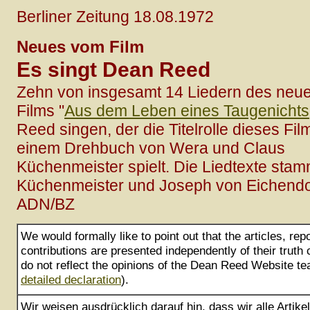
Berliner Zeitung 18.08.1972
Neues vom Film
Es singt Dean Reed
Zehn von insgesamt 14 Liedern des neu
Films "
Aus dem Leben eines Taugenichts
Reed singen, der die Titelrolle dieses Fi
einem Drehbuch von Wera und Claus
Küchenmeister spielt. Die Liedtexte st
Küchenmeister und Joseph von Eichendor
ADN/BZ
We would formally like to point out that the articles, rep
contributions are presented independently of their truth
do not reflect the opinions of the Dean Reed Website te
detailed declaration
).
Wir weisen ausdrücklich darauf hin, dass wir alle Artik