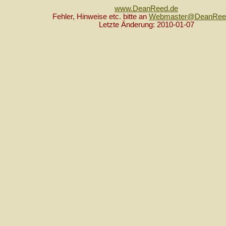
www.DeanReed.de
Fehler, Hinweise etc. bitte an
Webmaster@DeanRee
Letzte Änderung: 2010-01-07