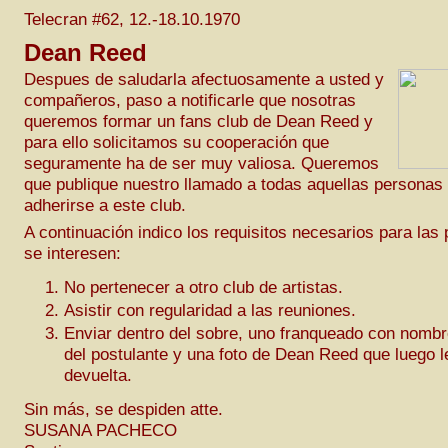
Telecran #62, 12.-18.10.1970
Dean Reed
Despues de saludarla afectuosamente a usted y
compañeros, paso a notificarle que nosotras
queremos formar un fans club de Dean Reed y
para ello solicitamos su cooperación que
seguramente ha de ser muy valiosa. Queremos
que publique nuestro llamado a todas aquellas personas
adherirse a este club.
A continuación indico los requisitos necesarios para las
se interesen:
No pertenecer a otro club de artistas.
Asistir con regularidad a las reuniones.
Enviar dentro del sobre, uno franqueado con nombr
del postulante y una foto de Dean Reed que luego l
devuelta.
Sin más, se despiden atte.
SUSANA PACHECO