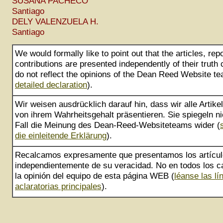
SUSANA PACHECO
Santiago
DELY VALENZUELA H.
Santiago
We would formally like to point out that the articles, rep
contributions are presented independently of their truth
do not reflect the opinions of the Dean Reed Website te
detailed declaration
).
Wir weisen ausdrücklich darauf hin, dass wir alle Artik
von ihrem Wahrheitsgehalt präsentieren. Sie spiegeln ni
Fall die Meinung des Dean-Reed-Websiteteams wider (
die einleitende Erklärung
).
Recalcamos expresamente que presentamos los artícu
independientemente de su veracidad. No en todos los ca
la opinión del equipo de esta página WEB (
léanse las lí
aclaratorias principales
).