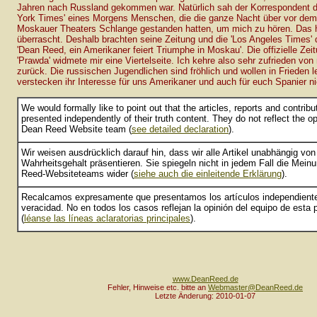
Jahren nach Russland gekommen war. Natürlich sah der Korrespondent d
York Times' eines Morgens Menschen, die die ganze Nacht über vor dem
Moskauer Theaters Schlange gestanden hatten, um mich zu hören. Das h
überrascht. Deshalb brachten seine Zeitung und die 'Los Angeles Times' 
'Dean Reed, ein Amerikaner feiert Triumphe in Moskau'. Die offizielle Ze
'Prawda' widmete mir eine Viertelseite. Ich kehre also sehr zufrieden von
zurück. Die russischen Jugendlichen sind fröhlich und wollen in Frieden l
verstecken ihr Interesse für uns Amerikaner und auch für euch Spanier ni
We would formally like to point out that the articles, reports and contribu
presented independently of their truth content. They do not reflect the op
Dean Reed Website team (
see detailed declaration
).
Wir weisen ausdrücklich darauf hin, dass wir alle Artikel unabhängig von
Wahrheitsgehalt präsentieren. Sie spiegeln nicht in jedem Fall die Mein
Reed-Websiteteams wider (
siehe auch die einleitende Erklärung
).
Recalcamos expresamente que presentamos los artículos independient
veracidad. No en todos los casos reflejan la opinión del equipo de est
(
léanse las líneas aclaratorias principales
).
www.DeanReed.de
Fehler, Hinweise etc. bitte an
Webmaster@DeanReed.de
Letzte Änderung: 2010-01-07