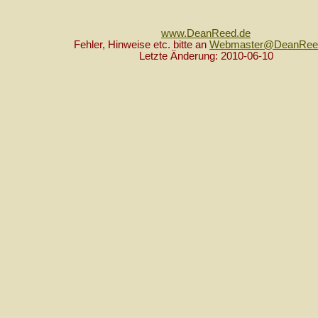
www.DeanReed.de
Fehler, Hinweise etc. bitte an
Webmaster@DeanRee
Letzte Änderung: 2010-06-10