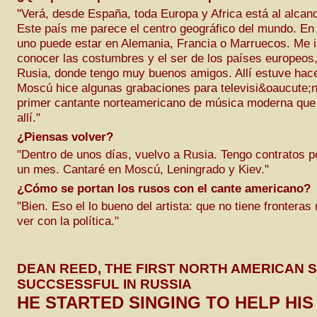
"Verá, desde España, toda Europa y Africa está al alcan
Este país me parece el centro geográfico del mundo. En
uno puede estar en Alemania, Francia o Marruecos. Me 
conocer las costumbres y el ser de los países europeos,
Rusia, donde tengo muy buenos amigos. Allí estuve hace
Moscú hice algunas grabaciones para televisi&oaucute;n
primer cantante norteamericano de música moderna que
allí."
¿Piensas volver?
"Dentro de unos días, vuelvo a Rusia. Tengo contratos p
un mes. Cantaré en Moscú, Leningrado y Kiev."
¿Cómo se portan los rusos con el cante americano?
"Bien. Eso el lo bueno del artista: que no tiene fronteras
ver con la política."
DEAN REED, THE FIRST NORTH AMERICAN 
SUCCSESSFUL IN RUSSIA
HE STARTED SINGING TO HELP HI