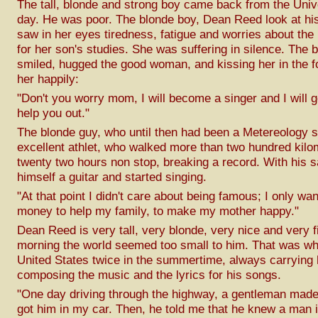
The tall, blonde and strong boy came back from the Univ
day. He was poor. The blonde boy, Dean Reed look at hi
saw in her eyes tiredness, fatigue and worries about th
for her son's studies. She was suffering in silence. The 
smiled, hugged the good woman, and kissing her in the f
her happily:
"Don't you worry mom, I will become a singer and I will 
help you out."
The blonde guy, who until then had been a Metereology s
excellent athlet, who walked more than two hundred kilo
twenty two hours non stop, breaking a record. With his 
himself a guitar and started singing.
"At that point I didn't care about being famous; I only w
money to help my family, to make my mother happy."
Dean Reed is very tall, very blonde, very nice and very f
morning the world seemed too small to him. That was wh
United States twice in the summertime, always carrying h
composing the music and the lyrics for his songs.
"One day driving through the highway, a gentleman made
got him in my car. Then, he told me that he knew a man i