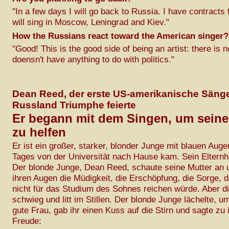
"In a few days I will go back to Russia. I have contracts 
will sing in Moscow, Leningrad and Kiev."
How the Russians react toward the American singer?
"Good! This is the good side of being an artist: there is n
doensn't have anything to do with politics."
Dean Reed, der erste US-amerikanische Sänger
Russland Triumphe feierte
Er begann mit dem Singen, um seine
zu helfen
Er ist ein großer, starker, blonder Junge mit blauen Auge
Tages von der Universität nach Hause kam. Sein Eltern
Der blonde Junge, Dean Reed, schaute seine Mutter an 
ihren Augen die Müdigkeit, die Erschöpfung, die Sorge, 
nicht für das Studium des Sohnes reichen würde. Aber d
schwieg und litt im Stillen. Der blonde Junge lächelte, u
gute Frau, gab ihr einen Kuss auf die Stirn und sagte zu 
Freude: