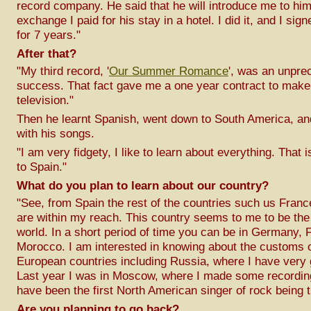
record company. He said that he will introduce me to him 
exchange I paid for his stay in a hotel. I did it, and I sig
for 7 years."
After that?
"My third record, '
Our Summer Romance
', was an unpre
success. That fact gave me a one year contract to make
television."
Then he learnt Spanish, went down to South America, an
with his songs.
"I am very fidgety, I like to learn about everything. That
to Spain."
What do you plan to learn about our country?
"See, from Spain the rest of the countries such us Franc
are within my reach. This country seems to me to be the 
world. In a short period of time you can be in Germany, 
Morocco. I am interested in knowing about the customs o
European countries including Russia, where I have very 
Last year I was in Moscow, where I made some recording
have been the first North American singer of rock being t
Are you planning to go back?