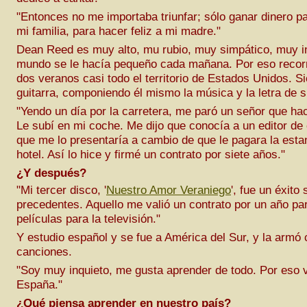
"Entonces no me importaba triunfar; sólo ganar dinero p
mi familia, para hacer feliz a mi madre."
Dean Reed es muy alto, mu rubio, muy simpático, muy in
mundo se le hacía pequeño cada mañana. Por eso recorr
dos veranos casi todo el territorio de Estados Unidos. 
guitarra, componiendo él mismo la música y la letra de 
"Yendo un día por la carretera, me paró un señor que hac
Le subí en mi coche. Me dijo que conocía a un editor de
que me lo presentaría a cambio de que le pagara la estan
hotel. Así lo hice y firmé un contrato por siete años."
¿Y después?
"Mi tercer disco, '
Nuestro Amor Veraniego
', fue un éxito 
precedentes. Aquello me valió un contrato por un año pa
películas para la televisión."
Y estudio español y se fue a América del Sur, y la armó
canciones.
"Soy muy inquieto, me gusta aprender de todo. Por eso 
España."
¿Qué piensa aprender en nuestro país?