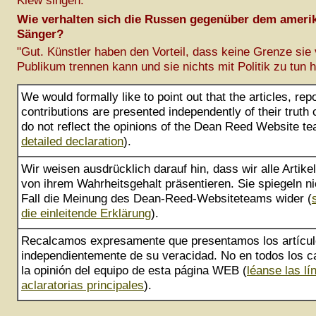
Kiew singen."
Wie verhalten sich die Russen gegenüber dem ameri
Sänger?
"Gut. Künstler haben den Vorteil, dass keine Grenze sie
Publikum trennen kann und sie nichts mit Politik zu tun 
We would formally like to point out that the articles, rep
contributions are presented independently of their truth
do not reflect the opinions of the Dean Reed Website te
detailed declaration
).
Wir weisen ausdrücklich darauf hin, dass wir alle Artik
von ihrem Wahrheitsgehalt präsentieren. Sie spiegeln ni
Fall die Meinung des Dean-Reed-Websiteteams wider (
die einleitende Erklärung
).
Recalcamos expresamente que presentamos los artícu
independientemente de su veracidad. No en todos los ca
la opinión del equipo de esta página WEB (
léanse las lí
aclaratorias principales
).